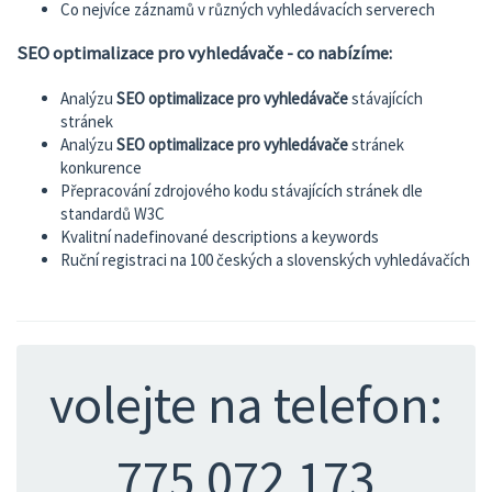
Co nejvíce záznamů v různých vyhledávacích serverech
SEO optimalizace pro vyhledávače - co nabízíme:
Analýzu
SEO optimalizace pro vyhledávače
stávajících
stránek
Analýzu
SEO optimalizace pro vyhledávače
stránek
konkurence
Přepracování zdrojového kodu stávajících stránek dle
standardů W3C
Kvalitní nadefinované descriptions a keywords
Ruční registraci na 100 českých a slovenských vyhledávačích
volejte na telefon:
775 072 173