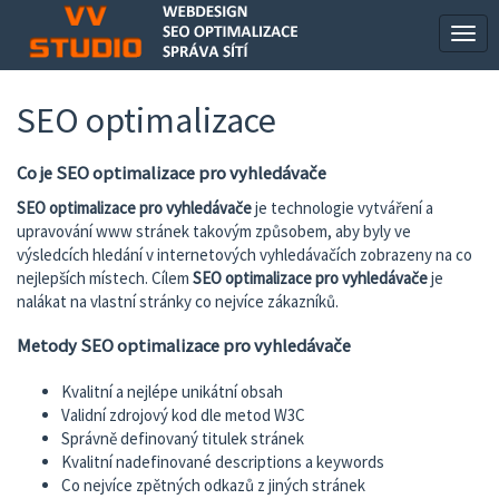
Přepí
navi
SEO optimalizace
Co je SEO optimalizace pro vyhledávače
SEO optimalizace pro vyhledávače
je technologie vytváření a
upravování www stránek takovým způsobem, aby byly ve
výsledcích hledání v internetových vyhledávačích zobrazeny na co
nejlepších místech. Cílem
SEO optimalizace pro vyhledávače
je
nalákat na vlastní stránky co nejvíce zákazníků.
Metody SEO optimalizace pro vyhledávače
Kvalitní a nejlépe unikátní obsah
Validní zdrojový kod dle metod W3C
Správně definovaný titulek stránek
Kvalitní nadefinované descriptions a keywords
Co nejvíce zpětných odkazů z jiných stránek